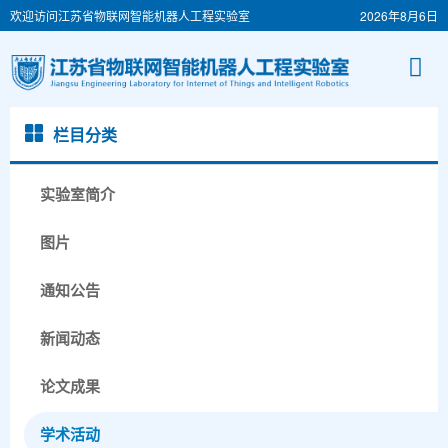
欢迎访问江苏省物联网智能机器人工程实验室
2026年8月6日
栏目分类
实验室简介
图片
通知公告
新闻动态
论文成果
学术活动