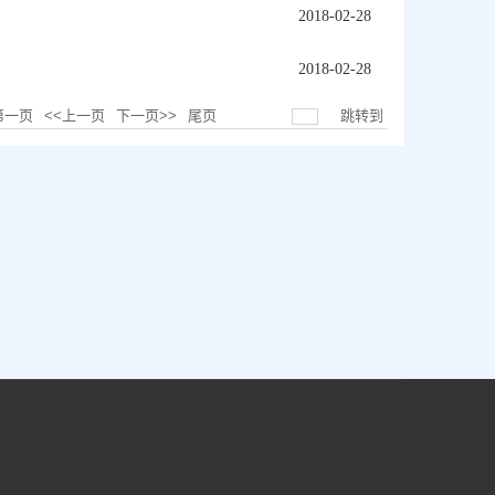
2018-02-28
2018-02-28
第一页
<<上一页
下一页>>
尾页
跳转到
页码
1
/
1