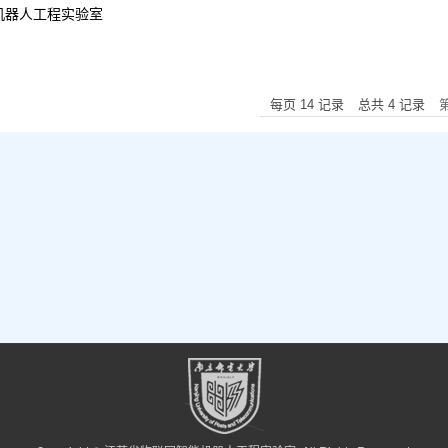
机器人工程实验室
每页
14
记录
总共
4
记录