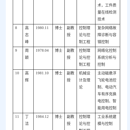
术，工件质
量在线检测
技术
8
高
1980.11
博士
副教
控制理
复杂网络故
志
授
论与控
障诊断与容
峰
制工程
错控制
9
周
1978.04
博士
副教
控制理
网络化控制
颖
授
论与控
系统分析与
制工程
控制
10
高
1981.10
博士
副教
机械设
主动磁悬浮
辉
授
计及理
飞轮电池控
论
制、电动汽
车有序充换
电控制、智
能用电控制
11
丁
1984.12
博士
副教
控制理
工业系统建
洁
授
论与控
模与控制