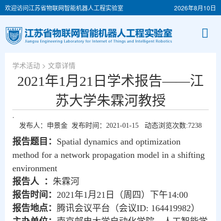
欢迎访问江苏省物联网智能机器人工程实验室
2026年8月10日
学术活动
> 文章详情
2021年1月21日学术报告——江
苏大学朱霖河教授
.
发布人：申景金 发布时间：2021-01-15 动态浏览次数:
7238
报告题目：
Spatial dynamics and optimization
method for a network propagation model in a shifting
environment
报告人 ：
朱霖河
报告时间：
2021
年
1
月
21
日（周四）下午
14:00
报告地点：
腾讯会议平台（会议
ID: 164419982
）