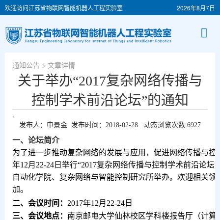
欢迎访问江苏省物联网智能机器人工程实验室
2026年8月7日
通知公告
> 文章详情
关于举办“2017复杂网络传播与
控制学术前沿论坛”的通知
.
发布人：申景金 发布时间：2018-02-28 动态浏览次数:
6927
一、论坛简介
为了进一步推动复杂网络的发展与应用，促进网络传播与控
年
12
月
22-24
日举行“
2017
复杂网络传播与控制学术前沿论坛”
自动化学院、复杂网络与智能控制研究所举办。欢迎相关领
加。
二、会议时间：
2017
年
12
月
22-24
日
三、会议地点：
南京邮电大学仙林校区学科楼报告厅（计算