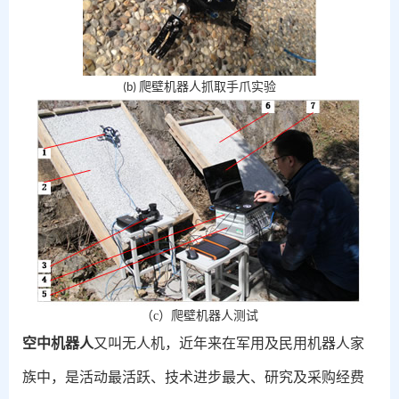
爬壁机器人抓取手爪实验
(b)
（c）
爬壁机器人测试
空中机器人
又叫无人机，近年来在军用及民用机器人家
族中，是活动最活跃、技术进步最大、研究及采购经费