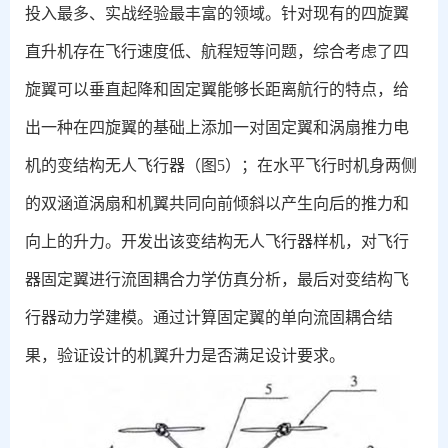
投入最多、实战经验最丰富的领域。针对现有的四旋翼
直升机存在飞行速度低、航程短等问题，综合考虑了四
旋翼可以垂直起降和固定翼能够长距离航行的特点，给
出一种在四旋翼的基础上添加一对固定翼和涡扇推力电
机的变结构无人飞行器（图
5
）；在水平飞行时机身两侧
的双涵道涡扇和机翼共同向前倾斜以产生向后的推力和
向上的升力。开发出该变结构无人飞行器样机，对飞行
器固定翼进行流固耦合力学仿真分析，最后对变结构飞
行器动力学建模。通过计算固定翼的单向流固耦合结
果，验证设计的机翼升力是否满足设计要求。