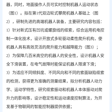
器，同时，地面操作人员可实时控制机器人运动状态
（图
1
）。拟在第
1
代双边轮式攀爬机器人基础上（图
2
），研制先进的高端机器人装备，主要研究内容包括：
1
）针对新式压有凹坑或螺旋线的缆索，综合运用机电控
制一体化技术，设计开放式多轮驱动柔性爬升机构，使
机器人具有高效灵活的爬升能力和越障能力（图
3
）；
2
）为保障几百米高空的机器人的安全性，设计机器人安
全下滑装置，在电气故障时能保证机器人限速下滑；
3
）为适应不同倾斜度、不同风向和不同的索面缺陷缆索
的检测，获得更为准确的测量结果，拟分析机器人动力
学、运动学特性，研究缆索振动和机器人本体振动对爬
升力的影响等，设计稳定性和运动速度控制算法，为开
发基于物联网的智能控制器提供依据；