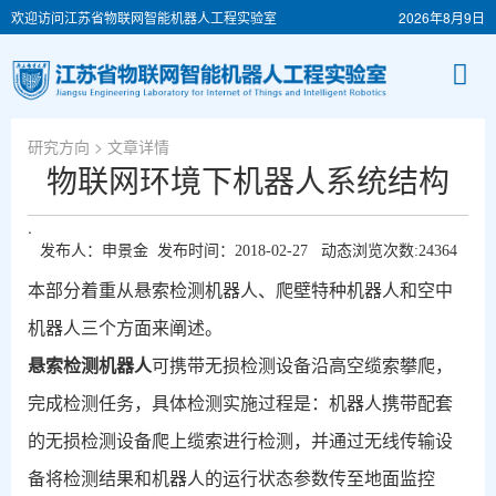
欢迎访问江苏省物联网智能机器人工程实验室
2026年8月9日
研究方向
> 文章详情
物联网环境下机器人系统结构
.
发布人：申景金 发布时间：2018-02-27 动态浏览次数:
24364
本部分着重从悬索检测机器人、爬壁特种机器人和空中
机器人三个方面来阐述。
悬索检测机器人
可携带无损检测设备沿高空缆索攀爬，
完成检测任务，具体检测实施过程是：机器人携带配套
的无损检测设备爬上缆索进行检测，并通过无线传输设
备将检测结果和机器人的运行状态参数传至地面监控